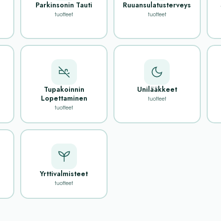
Parkinsonin Tauti
Ruuansulatusterveys
tuotteet
tuotteet
Tupakoinnin
Unilääkkeet
Lopettaminen
tuotteet
tuotteet
Yrttivalmisteet
tuotteet