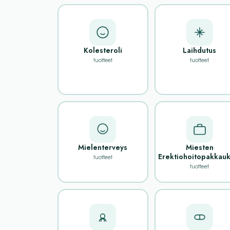
Kolesteroli
Laihdutus
tuotteet
tuotteet
Mielenterveys
Miesten
Erektiohoitopakkauk
tuotteet
tuotteet