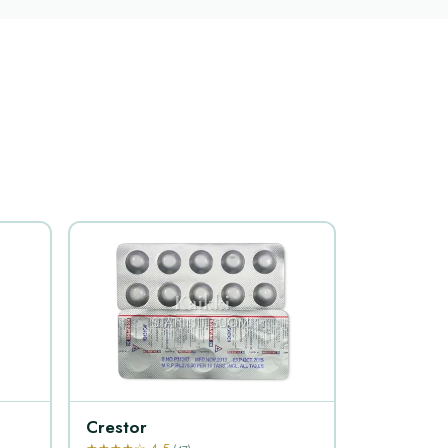
Crestor