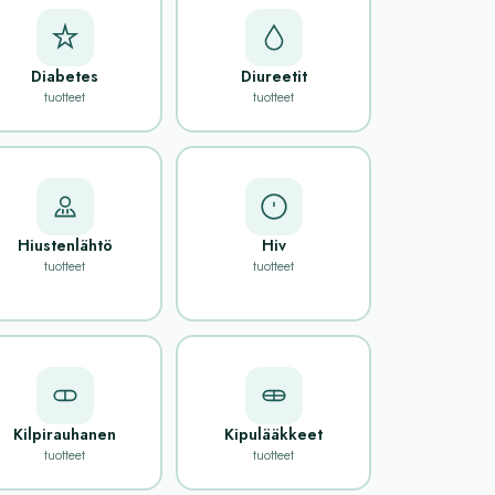
Diabetes
Diureetit
tuotteet
tuotteet
Hiustenlähtö
Hiv
tuotteet
tuotteet
Kilpirauhanen
Kipulääkkeet
tuotteet
tuotteet