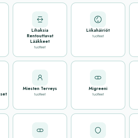
Lihaksia
Liikahäiriöt
Rentouttavat
tuotteet
Lääkkeet
tuotteet
Miesten Terveys
Migreeni
set
tuotteet
tuotteet