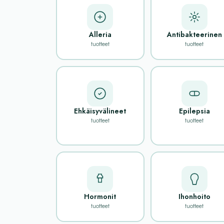
Alleria
Antibakteerinen
tuotteet
tuotteet
Ehkäisyvälineet
Epilepsia
tuotteet
tuotteet
Hormonit
Ihonhoito
tuotteet
tuotteet