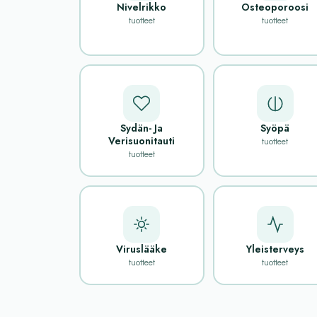
Nivelrikko
Osteoporoosi
tuotteet
tuotteet
Sydän- Ja
Syöpä
Verisuonitauti
tuotteet
tuotteet
Viruslääke
Yleisterveys
tuotteet
tuotteet