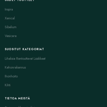
Inspra
Xenical
Sibelium
Vesicare
SUOSITUT KATEGORIAT
Lihaksia Rentouttavat Lääkkeet
Kehonrakennus
Ihonhoito
Kihti
TIETOA MEISTÄ