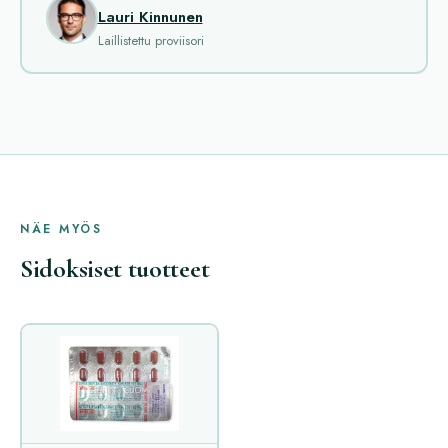
Lauri Kinnunen
Laillistettu proviisori
NÄE MYÖS
Sidoksiset tuotteet