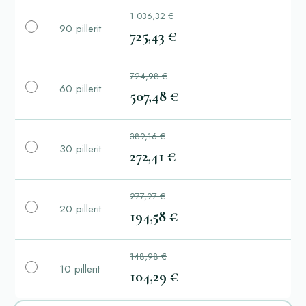
1 036,32 €
90 pillerit
725,43 €
724,98 €
60 pillerit
507,48 €
389,16 €
30 pillerit
272,41 €
277,97 €
20 pillerit
194,58 €
148,98 €
10 pillerit
104,29 €