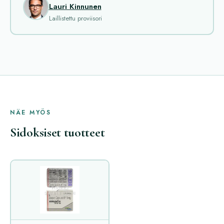
Lauri Kinnunen
Laillistettu proviisori
NÄE MYÖS
Sidoksiset tuotteet