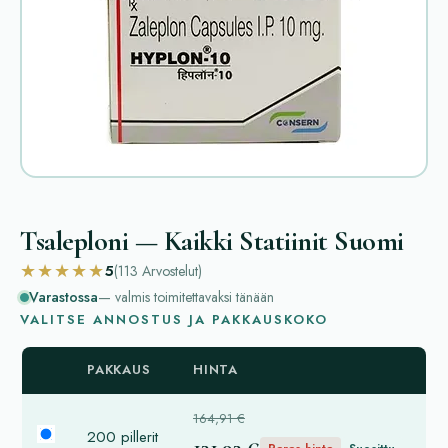
Tsaleploni — Kaikki Statiinit Suomi
★★★★★
5
(113
Arvostelut
)
Varastossa
— valmis toimitettavaksi tänään
VALITSE ANNOSTUS JA PAKKAUSKOKO
PAKKAUS
HINTA
164,91 €
200 pillerit