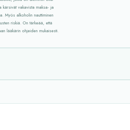
tka kärsivät vakavista maksa- ja
sa. Myös alkoholin nauttiminen
usten riskiä. On tärkeää, että
an lääkärin ohjeiden mukaisesti.