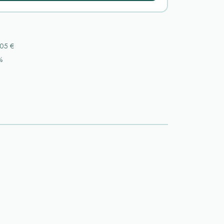
05 €
%