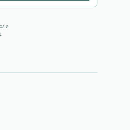
05 €
%