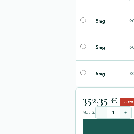
5mg
90
5mg
60
5mg
30
352,35 €
−30%
−
+
Määrä: