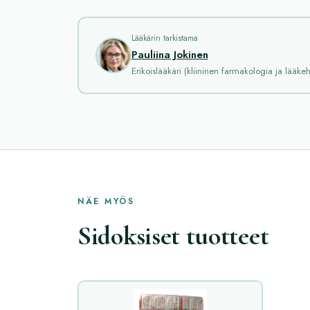
Lääkärin tarkistama
Pauliina Jokinen
Erikoislääkäri (kliininen farmakologia ja lääkeh
NÄE MYÖS
Sidoksiset tuotteet