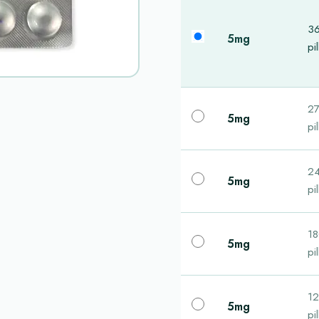
3
5mg
pil
2
5mg
pil
2
5mg
pil
1
5mg
pil
1
5mg
pil