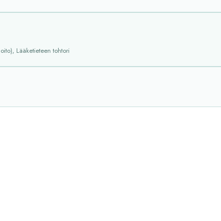
oito), Lääketieteen tohtori