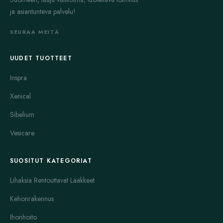
ja asiantunteva palvelu!
SEURAA MEITÄ
UUDET TUOTTEET
Inspra
Xenical
Sibelium
Vesicare
SUOSITUT KATEGORIAT
Lihaksia Rentouttavat Lääkkeet
Kehonrakennus
Ihonhoito