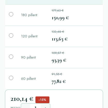
177,63 €
180 pillerit
150,99 €
133,68 €
120 pillerit
113,63 €
109,87 €
90 pillerit
93,39 €
91,55 €
60 pillerit
77,82 €
210,14 €
−15%