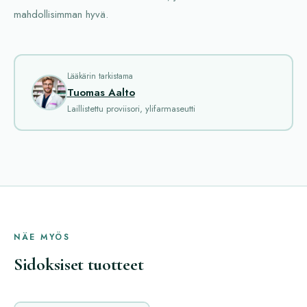
mahdollisimman hyvä.
Lääkärin tarkistama
Tuomas Aalto
Laillistettu proviisori, ylifarmaseutti
NÄE MYÖS
Sidoksiset tuotteet