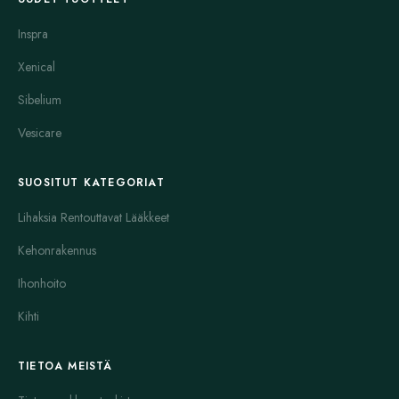
Inspra
Xenical
Sibelium
Vesicare
SUOSITUT KATEGORIAT
Lihaksia Rentouttavat Lääkkeet
Kehonrakennus
Ihonhoito
Kihti
TIETOA MEISTÄ