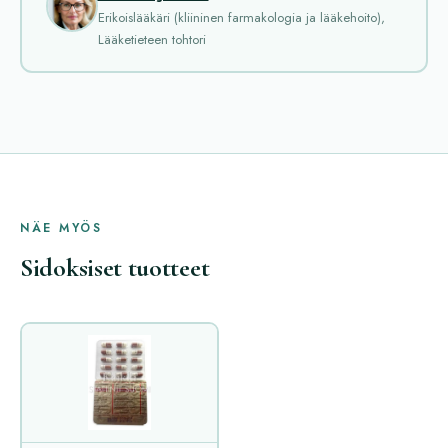
Erikoislääkäri (kliininen farmakologia ja lääkehoito),
Lääketieteen tohtori
NÄE MYÖS
Sidoksiset tuotteet