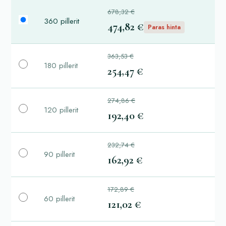
678,32 €
360 pillerit
474,82 €
Paras hinta
363,53 €
180 pillerit
254,47 €
274,86 €
120 pillerit
192,40 €
232,74 €
90 pillerit
162,92 €
172,89 €
60 pillerit
121,02 €