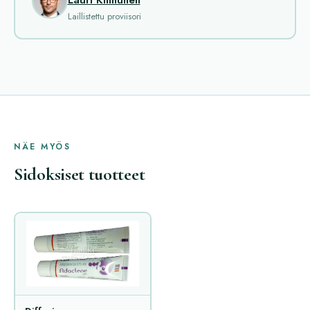
Lauri Kinnunen
Laillistettu proviisori
NÄE MYÖS
Sidoksiset tuotteet