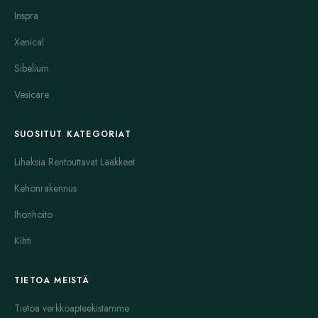
Inspra
Xenical
Sibelium
Vesicare
SUOSITUT KATEGORIAT
Lihaksia Rentouttavat Lääkkeet
Kehonrakennus
Ihonhoito
Kihti
TIETOA MEISTÄ
Tietoa verkkoapteekistamme