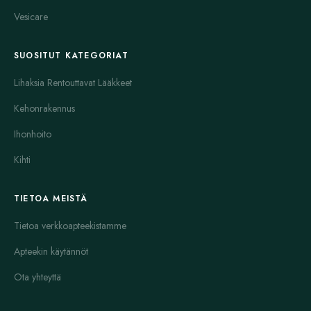
Vesicare
SUOSITUT KATEGORIAT
Lihaksia Rentouttavat Lääkkeet
Kehonrakennus
Ihonhoito
Kihti
TIETOA MEISTÄ
Tietoa verkkoapteekistamme
Apteekin käytännöt
Ota yhteyttä