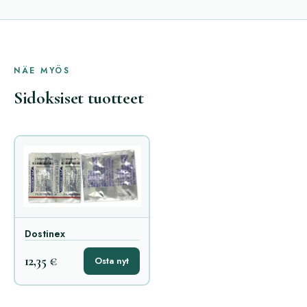
NÄE MYÖS
Sidoksiset tuotteet
Dostinex
12,35 €
Osta nyt