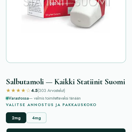
Salbutamoli — Kaikki Statiinit Suomi
★★★★☆
4.5
(303
Arvostelut
)
Varastossa
— valmis toimitettavaksi tänään
VALITSE ANNOSTUS JA PAKKAUSKOKO
2mg
4mg