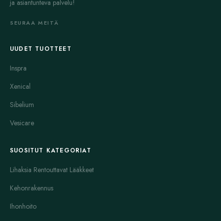
ja asiantunteva palvelu!
SEURAA MEITÄ
UUDET TUOTTEET
Inspra
Xenical
Sibelium
Vesicare
SUOSITUT KATEGORIAT
Lihaksia Rentouttavat Lääkkeet
Kehonrakennus
Ihonhoito