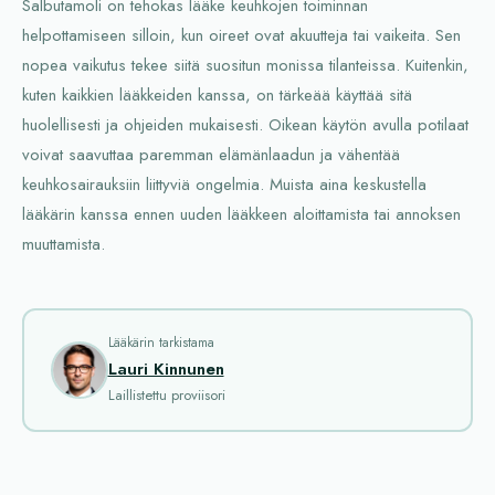
Salbutamoli on tehokas lääke keuhkojen toiminnan
helpottamiseen silloin, kun oireet ovat akuutteja tai vaikeita. Sen
nopea vaikutus tekee siitä suositun monissa tilanteissa. Kuitenkin,
kuten kaikkien lääkkeiden kanssa, on tärkeää käyttää sitä
huolellisesti ja ohjeiden mukaisesti. Oikean käytön avulla potilaat
voivat saavuttaa paremman elämänlaadun ja vähentää
keuhkosairauksiin liittyviä ongelmia. Muista aina keskustella
lääkärin kanssa ennen uuden lääkkeen aloittamista tai annoksen
muuttamista.
Lääkärin tarkistama
Lauri Kinnunen
Laillistettu proviisori