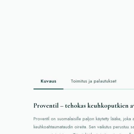
Kuvaus
Toimitus ja palautukset
Proventil – tehokas keuhkoputkien a
Proventil on suomalaisille paljon käytetty lääke, joka 
keuhkoahtaumataudin oireita. Sen vaikutus perustuu s