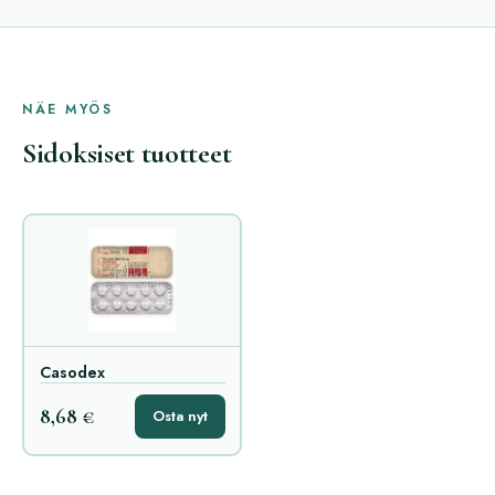
NÄE MYÖS
Sidoksiset tuotteet
Casodex
8,68 €
Osta nyt