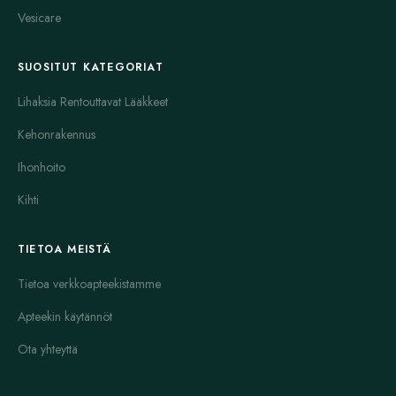
Vesicare
SUOSITUT KATEGORIAT
Lihaksia Rentouttavat Lääkkeet
Kehonrakennus
Ihonhoito
Kihti
TIETOA MEISTÄ
Tietoa verkkoapteekistamme
Apteekin käytännöt
Ota yhteyttä