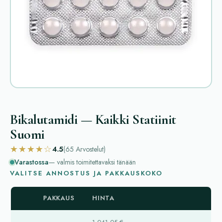
Bikalutamidi — Kaikki Statiinit
Suomi
★★★★☆
4.5
(65
Arvostelut
)
Varastossa
— valmis toimitettavaksi tänään
VALITSE ANNOSTUS JA PAKKAUSKOKO
PAKKAUS
HINTA