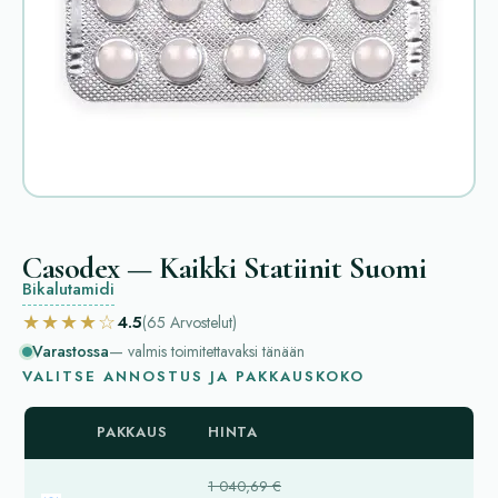
Casodex — Kaikki Statiinit Suomi
Bikalutamidi
★★★★☆
4.5
(65
Arvostelut
)
Varastossa
— valmis toimitettavaksi tänään
VALITSE ANNOSTUS JA PAKKAUSKOKO
PAKKAUS
HINTA
1 040,69 €