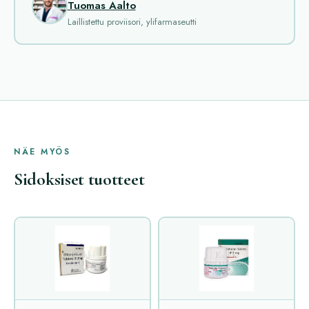
Tuomas Aalto
Laillistettu proviisori, ylifarmaseutti
NÄE MYÖS
Sidoksiset tuotteet