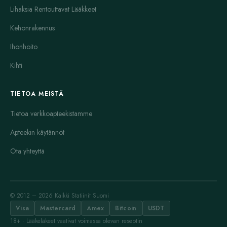
Lihaksia Rentouttavat Lääkkeet
Kehonrakennus
Ihonhoito
Kihti
TIETOA MEISTÄ
Tietoa verkkoapteekistamme
Apteekin käytännöt
Ota yhteyttä
© 2012 – 2026 Kaikki Statiinit Suomi
Visa
Mastercard
Amex
Bitcoin
USDT
18+ · Lääkeläkeet vaativat voimassa olevan reseptin