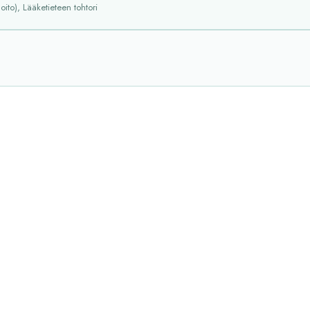
oito), Lääketieteen tohtori