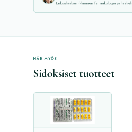
Erikoislääkäri (kliininen farmakologia ja lääkeh
NÄE MYÖS
Sidoksiset tuotteet