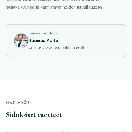
haittavaikutuksia ja varmistavat hoidon turvallisuuden.
Lääkärin tarkistama
Tuomas Aalto
Laillistettu proviisori, ylifarmaseutti
NÄE MYÖS
Sidoksiset tuotteet