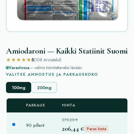
Amiodaroni — Kaikki Statiinit Suomi
★★★★★
5
(108
Arvostelut
)
Varastossa
— valmis toimitettavaksi tänään
VALITSE ANNOSTUS JA PAKKAUSKOKO
100mg
200mg
PAKKAUS
HINTA
275,25 €
90 pillerit
206,44 €
Paras hinta