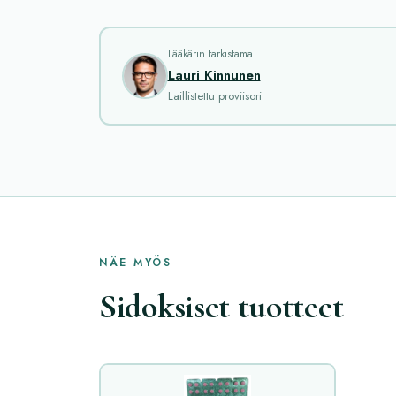
Lääkärin tarkistama
Lauri Kinnunen
Laillistettu proviisori
NÄE MYÖS
Sidoksiset tuotteet