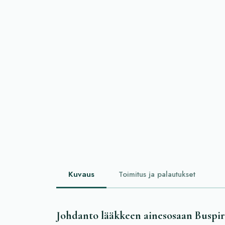
Kuvaus
Toimitus ja palautukset
Johdanto lääkkeen ainesosaan Buspir