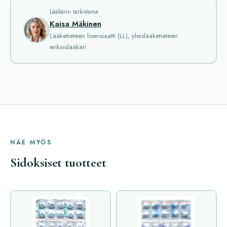
Lääkärin tarkistama
Kaisa Mäkinen
Lääketieteen lisensiaatti (LL), yleislääketieteen
erikoislääkäri
NÄE MYÖS
Sidoksiset tuotteet