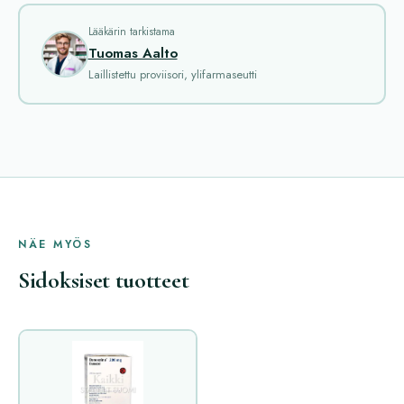
Lääkärin tarkistama
Tuomas Aalto
Laillistettu proviisori, ylifarmaseutti
NÄE MYÖS
Sidoksiset tuotteet