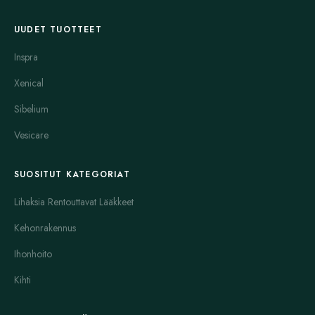
UUDET TUOTTEET
Inspra
Xenical
Sibelium
Vesicare
SUOSITUT KATEGORIAT
Lihaksia Rentouttavat Lääkkeet
Kehonrakennus
Ihonhoito
Kihti