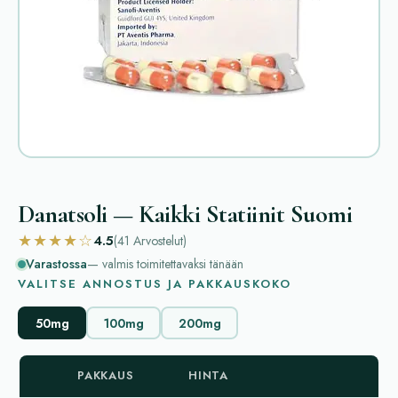
Danatsoli — Kaikki Statiinit Suomi
★★★★☆
4.5
(41
Arvostelut
)
Varastossa
— valmis toimitettavaksi tänään
VALITSE ANNOSTUS JA PAKKAUSKOKO
50mg
100mg
200mg
PAKKAUS
HINTA