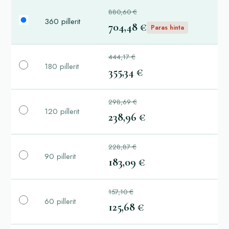
880,60 €
360 pillerit
704,48 €
Paras hinta
444,17 €
180 pillerit
355,34 €
298,69 €
120 pillerit
238,96 €
228,87 €
90 pillerit
183,09 €
157,10 €
60 pillerit
125,68 €