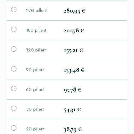
280,95 €
270 pillerit
201,78 €
180 pillerit
155,21 €
120 pillerit
133,48 €
90 pillerit
97,78 €
60 pillerit
54,31 €
30 pillerit
38,79 €
20 pillerit