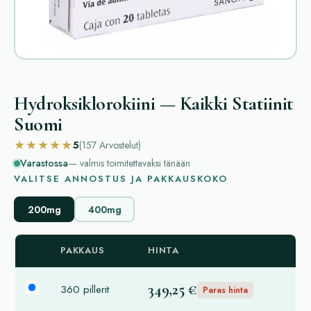
Hydroksiklorokiini — Kaikki Statiinit
Suomi
★★★★★
5
(157
Arvostelut
)
Varastossa
— valmis toimitettavaksi tänään
VALITSE ANNOSTUS JA PAKKAUSKOKO
200mg
400mg
PAKKAUS
HINTA
349,25 €
360 pillerit
Paras hinta