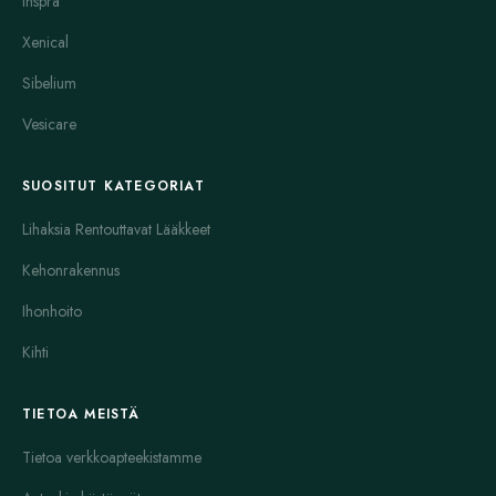
Inspra
Xenical
Sibelium
Vesicare
SUOSITUT KATEGORIAT
Lihaksia Rentouttavat Lääkkeet
Kehonrakennus
Ihonhoito
Kihti
TIETOA MEISTÄ
Tietoa verkkoapteekistamme