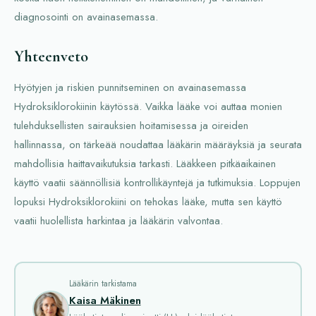
diagnosointi on avainasemassa.
Yhteenveto
Hyötyjen ja riskien punnitseminen on avainasemassa
Hydroksiklorokiinin käytössä. Vaikka lääke voi auttaa monien
tulehduksellisten sairauksien hoitamisessa ja oireiden
hallinnassa, on tärkeää noudattaa lääkärin määräyksiä ja seurata
mahdollisia haittavaikutuksia tarkasti. Lääkkeen pitkäaikainen
käyttö vaatii säännöllisiä kontrollikäyntejä ja tutkimuksia. Loppujen
lopuksi Hydroksiklorokiini on tehokas lääke, mutta sen käyttö
vaatii huolellista harkintaa ja lääkärin valvontaa.
Lääkärin tarkistama
Kaisa Mäkinen