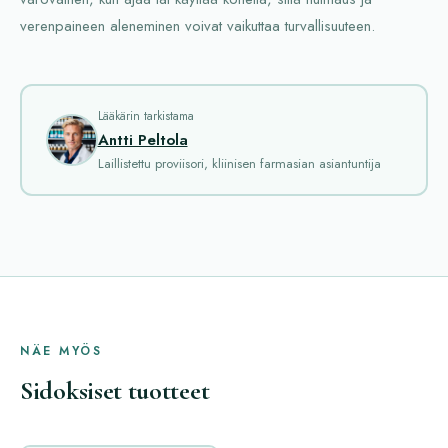
verenpaineen aleneminen voivat vaikuttaa turvallisuuteen.
Lääkärin tarkistama
Antti Peltola
Laillistettu proviisori, kliinisen farmasian asiantuntija
NÄE MYÖS
Sidoksiset tuotteet