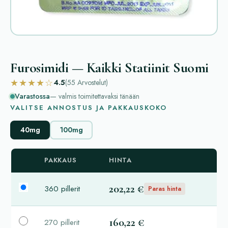
Furosimidi — Kaikki Statiinit Suomi
★★★★☆
4.5
(55
Arvostelut
)
Varastossa
— valmis toimitettavaksi tänään
VALITSE ANNOSTUS JA PAKKAUSKOKO
40mg
100mg
PAKKAUS
HINTA
202,22 €
360 pillerit
Paras hinta
160,22 €
270 pillerit