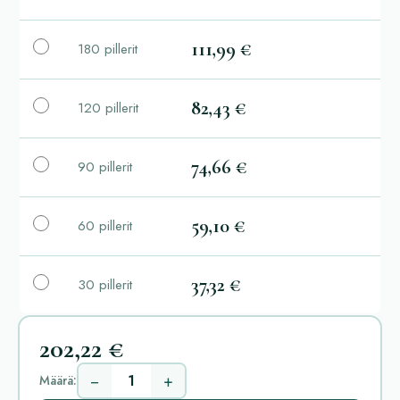
111,99 €
180 pillerit
82,43 €
120 pillerit
74,66 €
90 pillerit
59,10 €
60 pillerit
37,32 €
30 pillerit
202,22 €
−
+
Määrä: