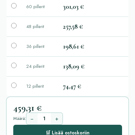
301,03 €
60 pillerit
257,58 €
48 pillerit
198,61 €
36 pillerit
138,09 €
24 pillerit
74,47 €
12 pillerit
459,31 €
−
+
Määrä:
🛒 Lisää ostoskoriin