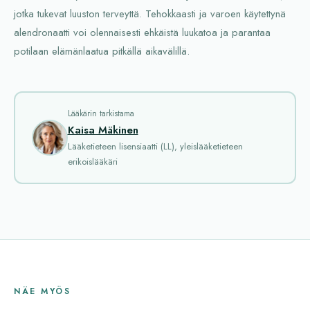
jotka tukevat luuston terveyttä. Tehokkaasti ja varoen käytettynä
alendronaatti voi olennaisesti ehkäistä luukatoa ja parantaa
potilaan elämänlaatua pitkällä aikavälillä.
Lääkärin tarkistama
Kaisa Mäkinen
Lääketieteen lisensiaatti (LL), yleislääketieteen
erikoislääkäri
NÄE MYÖS