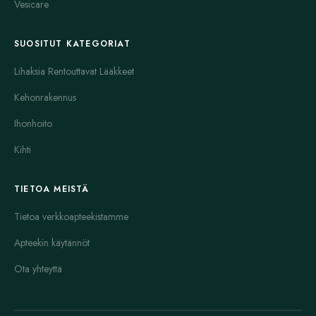
Vesicare
SUOSITUT KATEGORIAT
Lihaksia Rentouttavat Lääkkeet
Kehonrakennus
Ihonhoito
Kihti
TIETOA MEISTÄ
Tietoa verkkoapteekistamme
Apteekin käytännöt
Ota yhteyttä