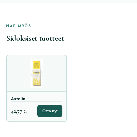
NÄE MYÖS
Sidoksiset tuotteet
Astelin
42,77 €
Osta nyt