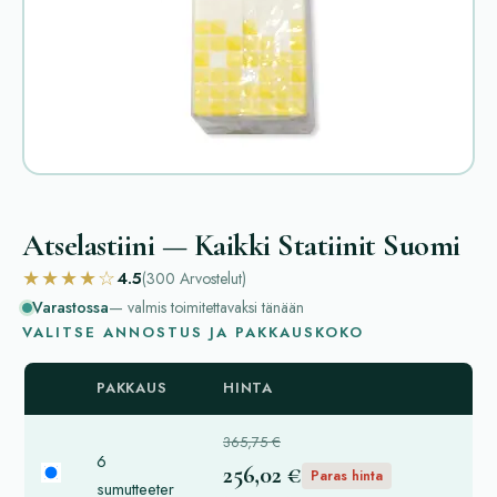
Atselastiini — Kaikki Statiinit Suomi
★★★★☆
4.5
(300
Arvostelut
)
Varastossa
— valmis toimitettavaksi tänään
VALITSE ANNOSTUS JA PAKKAUSKOKO
PAKKAUS
HINTA
365,75 €
6
256,02 €
Paras hinta
sumutteeter