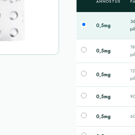
ANNOSTUS
P
3
0,5mg
pil
1
0,5mg
pil
1
0,5mg
pil
0,5mg
90
0,5mg
60