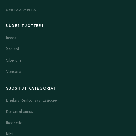
SEURAA MEITÄ
UUDET TUOTTEET
Inspra
Xenical
Sibelium
Vesicare
SUOSITUT KATEGORIAT
Lihaksia Rentouttavat Lääkkeet
Kehonrakennus
Ihonhoito
Kihti