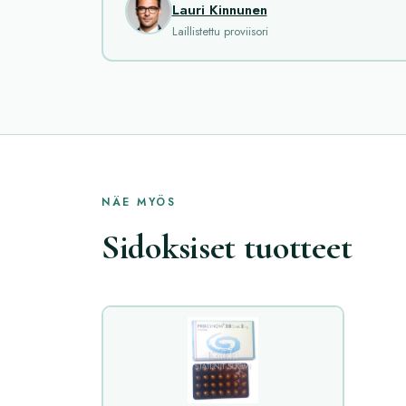
Lauri Kinnunen
Laillistettu proviisori
NÄE MYÖS
Sidoksiset tuotteet