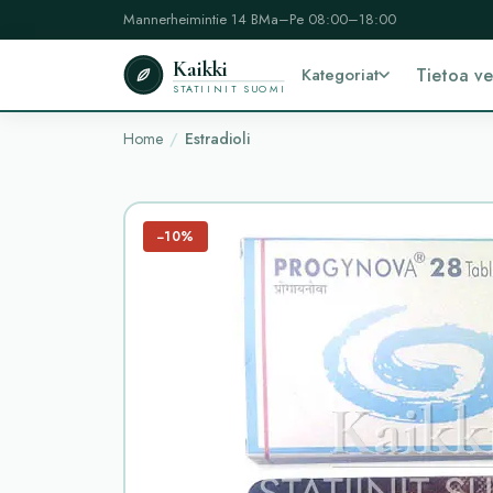
Mannerheimintie 14 B
Ma–Pe 08:00–18:00
Kaikki
Kategoriat
Tietoa v
STATIINIT SUOMI
Home
Estradioli
−10%