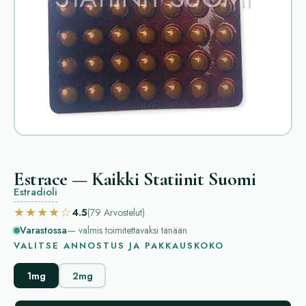
Estrace — Kaikki Statiinit Suomi
Estradioli
★★★★☆
4.5
(79
Arvostelut
)
Varastossa
— valmis toimitettavaksi tänään
VALITSE ANNOSTUS JA PAKKAUSKOKO
1mg
2mg