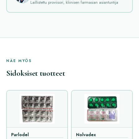
Laillistettu proviisori, kliinisen farmasian asiantuntija
NÄE MYÖS
Sidoksiset tuotteet
Parlodel
Nolvadex