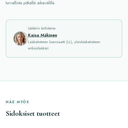
turvallista pitkällä aikavälillä.
Lääkärin tarkistama
Kaisa Mäkinen
Lääketieteen lisensiaatti (LL), yleislääketieteen
erikoislääkäri
NÄE MYÖS
Sidoksiset tuotteet