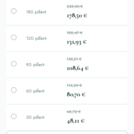
255,00 €
180 pillerit
178,50 €
188,47 €
120 pillerit
131,93 €
155,21 €
90 pillerit
108,64 €
115,29 €
60 pillerit
80,70 €
68,72 €
30 pillerit
48,11 €