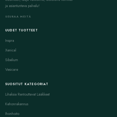
ja asiantunteva palvelu!
SEURAA MEITÄ
UUDET TUOTTEET
Inspra
Xenical
Sibelium
Vesicare
SUOSITUT KATEGORIAT
Lihaksia Rentouttavat Lääkkeet
Kehonrakennus
Ihonhoito