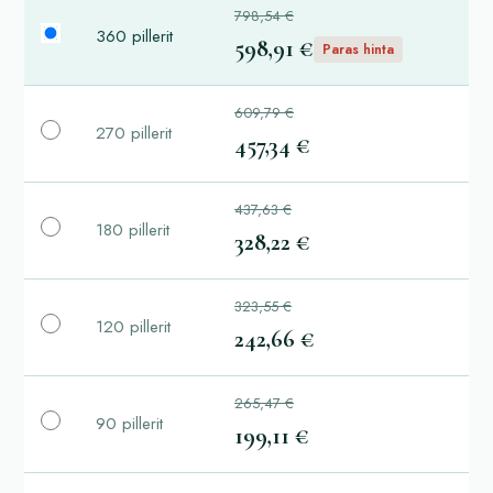
798,54 €
360 pillerit
598,91 €
Paras hinta
609,79 €
270 pillerit
457,34 €
437,63 €
180 pillerit
328,22 €
323,55 €
120 pillerit
242,66 €
265,47 €
90 pillerit
199,11 €