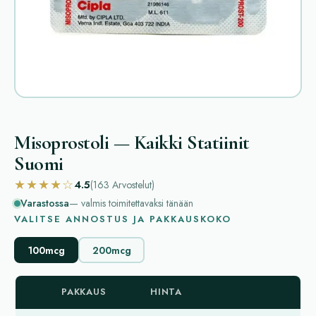
Misoprostoli — Kaikki Statiinit
Suomi
★★★★☆
4.5
(163
Arvostelut
)
Varastossa
— valmis toimitettavaksi tänään
VALITSE ANNOSTUS JA PAKKAUSKOKO
100mcg
200mcg
PAKKAUS
HINTA