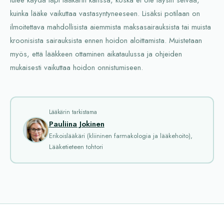
kuinka lääke vaikuttaa vastasyntyneeseen. Lisäksi potilaan on
ilmoitettava mahdollisista aiemmista maksasairauksista tai muista
kroonisista sairauksista ennen hoidon aloittamista. Muistetaan
myös, että lääkkeen ottaminen aikataulussa ja ohjeiden
mukaisesti vaikuttaa hoidon onnistumiseen.
Lääkärin tarkistama
Pauliina Jokinen
Erikoislääkäri (kliininen farmakologia ja lääkehoito),
Lääketieteen tohtori