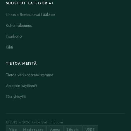
SUOSITUT KATEGORIAT
Lihaksia Rentouttavat Lääkkeet
Kehonrakennus
Ihonhoito
Kihti
TIETOA MEISTÄ
Tietoa verkkoapteekistamme
Apteekin käytännöt
Ota yhteyttä
© 2012 – 2026 Kaikki Statiinit Suomi
Visa
Mastercard
Amex
Bitcoin
USDT