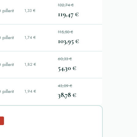
132,74 €
 pillerit
1,33 €
119,47 €
115,50 €
 pillerit
1,74 €
103,95 €
60,33 €
 pillerit
1,82 €
54,30 €
43,09 €
 pillerit
1,94 €
38,78 €
%