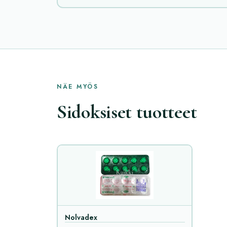
NÄE MYÖS
Sidoksiset tuotteet
Nolvadex