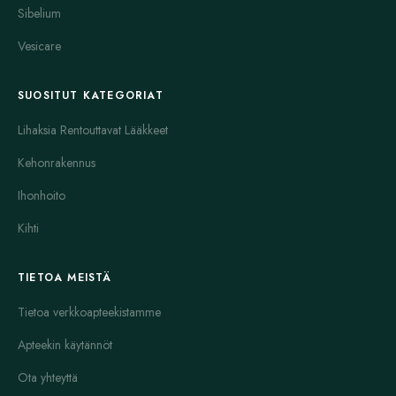
Sibelium
Vesicare
SUOSITUT KATEGORIAT
Lihaksia Rentouttavat Lääkkeet
Kehonrakennus
Ihonhoito
Kihti
TIETOA MEISTÄ
Tietoa verkkoapteekistamme
Apteekin käytännöt
Ota yhteyttä