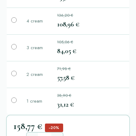
136,20 €
4 cream
108,96 €
105,06 €
3 cream
84,05 €
71,98 €
2 cream
57,58 €
38,90 €
1 cream
31,12 €
158,77 €
−20%