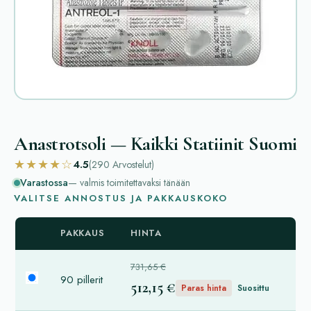
Anastrotsoli — Kaikki Statiinit Suomi
★★★★☆
4.5
(290
Arvostelut
)
Varastossa
— valmis toimitettavaksi tänään
VALITSE ANNOSTUS JA PAKKAUSKOKO
PAKKAUS
HINTA
731,65 €
90 pillerit
512,15 €
Paras hinta
Suosittu