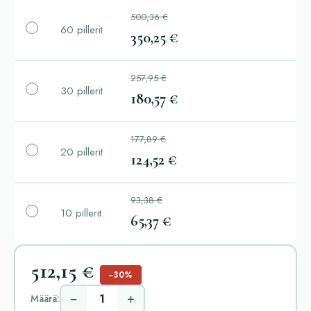
500,36 €
60 pillerit
350,25 €
257,95 €
30 pillerit
180,57 €
177,89 €
20 pillerit
124,52 €
93,38 €
10 pillerit
65,37 €
512,15 €
−30%
−
+
Määrä: