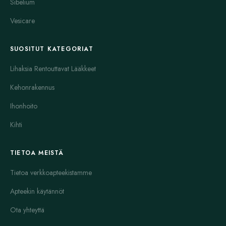
Sibelium
Vesicare
SUOSITUT KATEGORIAT
Lihaksia Rentouttavat Lääkkeet
Kehonrakennus
Ihonhoito
Kihti
TIETOA MEISTÄ
Tietoa verkkoapteekistamme
Apteekin käytännöt
Ota yhteyttä