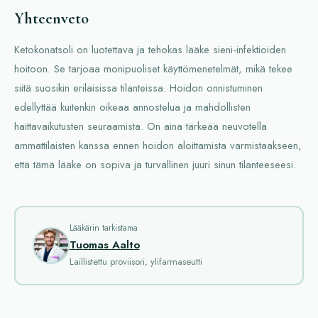
Yhteenveto
Ketokonatsoli on luotettava ja tehokas lääke sieni-infektioiden
hoitoon. Se tarjoaa monipuoliset käyttömenetelmät, mikä tekee
siitä suosikin erilaisissa tilanteissa. Hoidon onnistuminen
edellyttää kuitenkin oikeaa annostelua ja mahdollisten
haittavaikutusten seuraamista. On aina tärkeää neuvotella
ammattilaisten kanssa ennen hoidon aloittamista varmistaakseen,
että tämä lääke on sopiva ja turvallinen juuri sinun tilanteeseesi.
Lääkärin tarkistama
Tuomas Aalto
Laillistettu proviisori, ylifarmaseutti