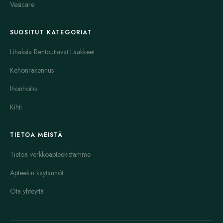
Vesicare
SUOSITUT KATEGORIAT
Lihaksia Rentouttavat Lääkkeet
Kehonrakennus
Ihonhoito
Kihti
TIETOA MEISTÄ
Tietoa verkkoapteekistamme
Apteekin käytännöt
Ota yhteyttä