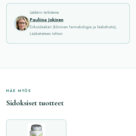
Lääkärin tarkistama
Pauliina Jokinen
Erikoislääkäri (kliininen farmakologia ja lääkehoito),
Lääketieteen tohtori
NÄE MYÖS
Sidoksiset tuotteet