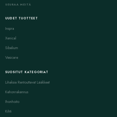
SEURAA MEITÄ
UUDET TUOTTEET
Inspra
Xenical
Sibelium
Vesicare
SUOSITUT KATEGORIAT
Lihaksia Rentouttavat Lääkkeet
Kehonrakennus
Ihonhoito
Kihti