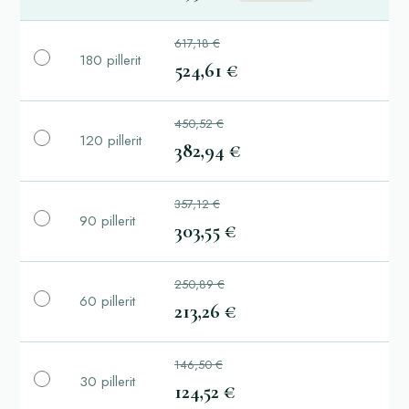
617,18 €
180 pillerit
524,61 €
450,52 €
120 pillerit
382,94 €
357,12 €
90 pillerit
303,55 €
250,89 €
60 pillerit
213,26 €
146,50 €
30 pillerit
124,52 €