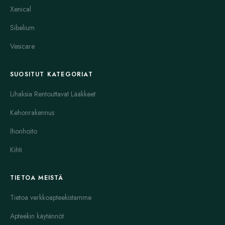
Xenical
Sibelium
Vesicare
SUOSITUT KATEGORIAT
Lihaksia Rentouttavat Lääkkeet
Kehonrakennus
Ihonhoito
Kihti
TIETOA MEISTÄ
Tietoa verkkoapteekistamme
Apteekin käytännöt