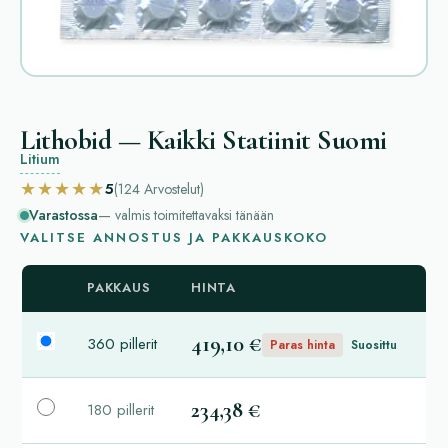
Lithobid — Kaikki Statiinit Suomi
Litium
★★★★★
5
(124
Arvostelut
)
Varastossa
— valmis toimitettavaksi tänään
VALITSE ANNOSTUS JA PAKKAUSKOKO
PAKKAUS
HINTA
419,10 €
360 pillerit
Paras hinta
Suosittu
234,38 €
180 pillerit