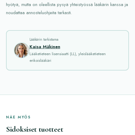
hyötyä, mutta on oleellista pysyä yhteistyössä lääkärin kanssa ja
noudattaa annosteluohjeita tarkasti.
Lääkärin tarkistama
Kaisa Mäkinen
Lääketieteen lisensiaatti (LL), yleislääketieteen
erikoislääkäri
NÄE MYÖS
Sidoksiset tuotteet