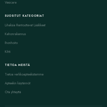
Vesicare
SUOSITUT KATEGORIAT
Lihaksia Rentouttavat Lääkkeet
Kehonrakennus
Ihonhoito
Kihti
TIETOA MEISTÄ
Tietoa verkkoapteekistamme
Apteekin käytännöt
Ota yhteyttä