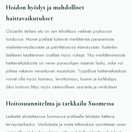
Hoidon hyödyt ja mahdolliset
haittavaikutukset
Clozarilin tärkein etu on sen tehokkuus vaikean psykoosin
hoidossa. Monet potilaat kokevat merkittävää paranemista
mielenterveydessään ja päivittäisessä elämässään. Kuitenkin
lääkkeen käyttäminen sisältää myös riskejä. Yksi merkittävimmistä
haittavaikutuksista on veren punasolujen määrän lasku, mikä voi
johtaa vakaviin verenkuvan muutoksiin. Tyypillisiä haittavaikutuksia
voivat olla myös huimaus, levottomuus, kuume ja kurkkukipu.
Siksi hoitoon liittyy myös säännöllinen seuranta ja verikokeet.
Hoitosuunnitelma ja tarkkailu Suomessa
Lääkettä aloitettaessa Suomessa potilaalle tehdään kattava
terveystarkastus. Verikokeita ja muita tutkimuksia suoritetaan usein