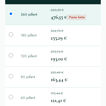
680,50 €
360 pillerit
476,35 €
Paras hinta
364,70 €
180 pillerit
255,29 €
275,74 €
120 pillerit
193,02 €
233,49 €
90 pillerit
163,44 €
173,44 €
60 pillerit
121,41 €