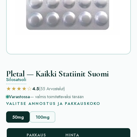
Pletal — Kaikki Statiinit Suomi
Silosatsoli
★★★★☆
4.5
(55
Arvostelut
)
Varastossa
— valmis toimitettavaksi tänään
VALITSE ANNOSTUS JA PAKKAUSKOKO
50mg
100mg
PAKKAUS
HINTA