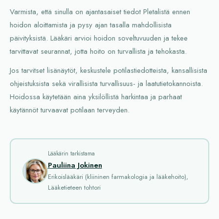
Varmista, että sinulla on ajantasaiset tiedot Pletalistä ennen
hoidon aloittamista ja pysy ajan tasalla mahdollisista
päivityksistä. Lääkäri arvioi hoidon soveltuvuuden ja tekee
tarvittavat seurannat, jotta hoito on turvallista ja tehokasta.
Jos tarvitset lisänäytöt, keskustele potilastiedotteista, kansallisista
ohjeistuksista sekä virallisista turvallisuus- ja laatutietokannoista.
Hoidossa käytetään aina yksilöllistä harkintaa ja parhaat
käytännöt turvaavat potilaan terveyden.
Lääkärin tarkistama
Pauliina Jokinen
Erikoislääkäri (kliininen farmakologia ja lääkehoito),
Lääketieteen tohtori