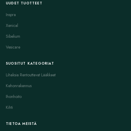
UUDET TUOTTEET
Inspra
Xenical
Sibelium
Vesicare
SUOSITUT KATEGORIAT
Lihaksia Rentouttavat Lääkkeet
Kehonrakennus
Ihonhoito
Kihti
TIETOA MEISTÄ