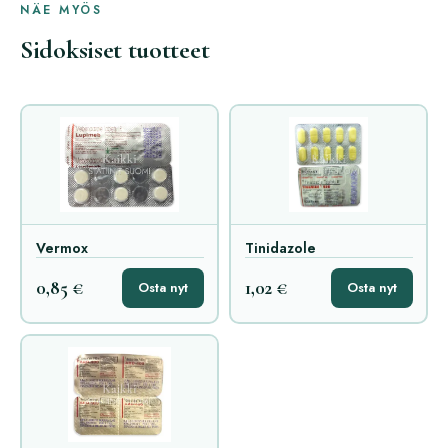
NÄE MYÖS
Sidoksiset tuotteet
Vermox
Tinidazole
0,85 €
1,02 €
Osta nyt
Osta nyt