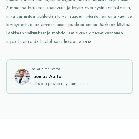
Suomessa lääkkeen saatavuus ja käyttö ovat hyvin kontrolloituja,
mikä varmistaa potilaiden turvallisuuden. Muistathan aina kääntyä
terveydenhuollon ammattilaisen puoleen ennen lääkkeen käyttöä.
Lääkkeen vaikutukset ja mahdolliset sivuvaikutukset kannattaa
myös huomioida huolellisesti hoidon aikana.
Lääkärin tarkistama
Tuomas Aalto
Laillistettu proviisori, ylifarmaseutti