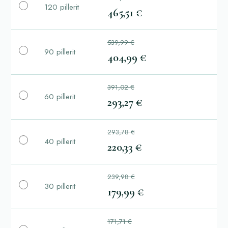
120 pillerit
465,51 €
539,99 €
90 pillerit
404,99 €
391,02 €
60 pillerit
293,27 €
293,78 €
40 pillerit
220,33 €
239,98 €
30 pillerit
179,99 €
171,71 €