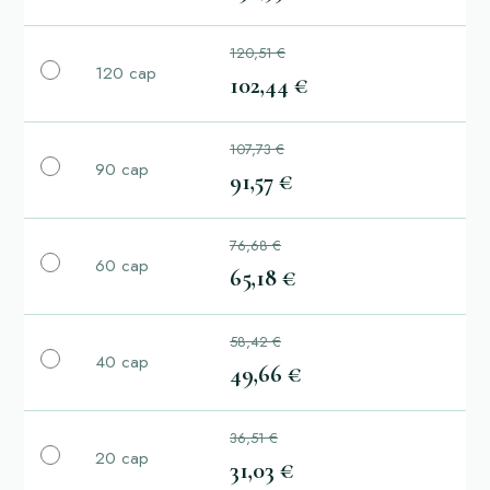
120,51 €
120 cap
102,44 €
107,73 €
90 cap
91,57 €
76,68 €
60 cap
65,18 €
58,42 €
40 cap
49,66 €
36,51 €
20 cap
31,03 €