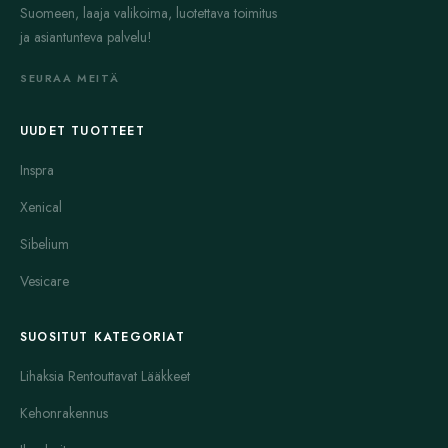
Suomeen, laaja valikoima, luotettava toimitus
ja asiantunteva palvelu!
SEURAA MEITÄ
UUDET TUOTTEET
Inspra
Xenical
Sibelium
Vesicare
SUOSITUT KATEGORIAT
Lihaksia Rentouttavat Lääkkeet
Kehonrakennus