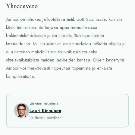
Yhteenveto
Amoxil on tehokas ja luotettava antibiootti Suomessa, kun sitä
käytetään oikein. Se tarjoaa apua monenlaisissa
bakteeritulehduksissa ja on suosittu lääke potilaiden
keskuudessa. Muista kuitenkin aina noudattaa lääkärin ohjeita ja
olla tietoinen mahdollisista sivuvaikutuksista sekä
yhteisvaikutuksista muiden lääkkeiden kanssa. Oikein käytettynä
Amoxil voi merkittävästi nopeuttaa toipumista ja ehkäistä
komplikaatioita.
Lääkärin tarkistama
Lauri Kinnunen
Laillistettu proviisori