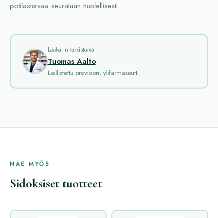
potilasturvaa seurataan huolellisesti.
Lääkärin tarkistama
Tuomas Aalto
Laillistettu proviisori, ylifarmaseutti
NÄE MYÖS
Sidoksiset tuotteet