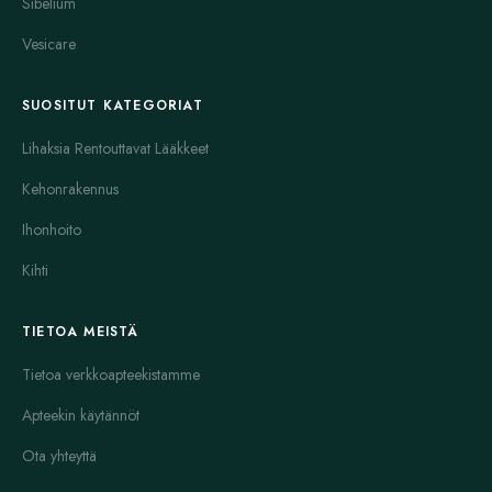
Sibelium
Vesicare
SUOSITUT KATEGORIAT
Lihaksia Rentouttavat Lääkkeet
Kehonrakennus
Ihonhoito
Kihti
TIETOA MEISTÄ
Tietoa verkkoapteekistamme
Apteekin käytännöt
Ota yhteyttä