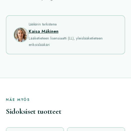
Lääkärin tarkistama
Kaisa Mäkinen
Lääketieteen lisensiaatti (LL), yleislääketieteen
erikoislääkäri
NÄE MYÖS
Sidoksiset tuotteet