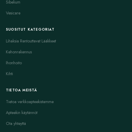
Sibelium
Vesicare
SUOSITUT KATEGORIAT
Lihaksia Rentouttavat Lääkkeet
Kehonrakennus
Ihonhoito
Kihti
TIETOA MEISTÄ
Tietoa verkkoapteekistamme
Apteekin käytännöt
Ota yhteyttä