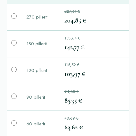
227,61 €
270 pillerit
204,85 €
158,64 €
180 pillerit
142,77 €
115,52 €
120 pillerit
103,97 €
94,83 €
90 pillerit
85,35 €
70,69 €
60 pillerit
63,62 €