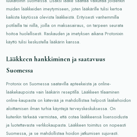
luukatoihin Suomessa. Lisäksi lääke saattaa vaikuttaa joidenkin
muiden lääkkeiden imeytymiseen, joten lääkärille tulisi kertoa
kaikista käytössä olevista lääkkeistä. Erityisesti vanhemmilla
potilailla tai niillä, joilla on maksasairaus, on tarpeen seurata
hoitoa huolellisesti. Raskauden ja imetyksen aikana Protonixin
käyttö tulisi keskustella lääkärin kanssa.
Lääkkeen hankkiminen ja saatavuus
Suomessa
Protonix on Suomessa saatavilla apteekeista ja online-
lääkekaupoista vain lääkärin reseptillä. Lääkkeen tilaaminen
online-kaupasta on kätevää ja mahdollistaa helposti lääkehoidon
aloittamisen ilman turhia käyntejä terveyskeskuksessa. On
kuitenkin tärkeää varmistaa, että ostaa lääkkeensä lisensoidusta
ja luotettavasta verkkokaupasta. Lääkkeen toimitus on nopeasti
Suomessa, ja se mahdollistaa hoidon jatkumisen sujuvasti.