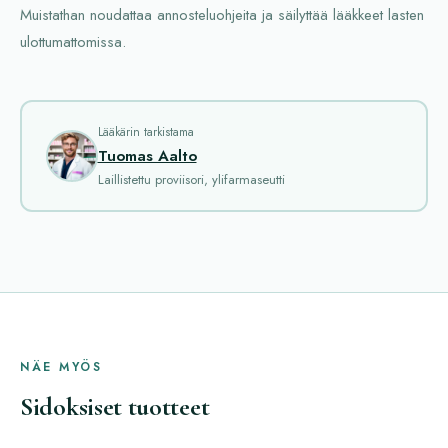
Muistathan noudattaa annosteluohjeita ja säilyttää lääkkeet lasten
ulottumattomissa.
Lääkärin tarkistama
Tuomas Aalto
Laillistettu proviisori, ylifarmaseutti
NÄE MYÖS
Sidoksiset tuotteet