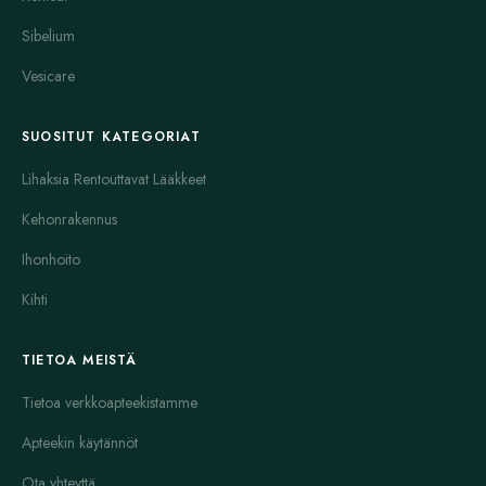
Sibelium
Vesicare
SUOSITUT KATEGORIAT
Lihaksia Rentouttavat Lääkkeet
Kehonrakennus
Ihonhoito
Kihti
TIETOA MEISTÄ
Tietoa verkkoapteekistamme
Apteekin käytännöt
Ota yhteyttä