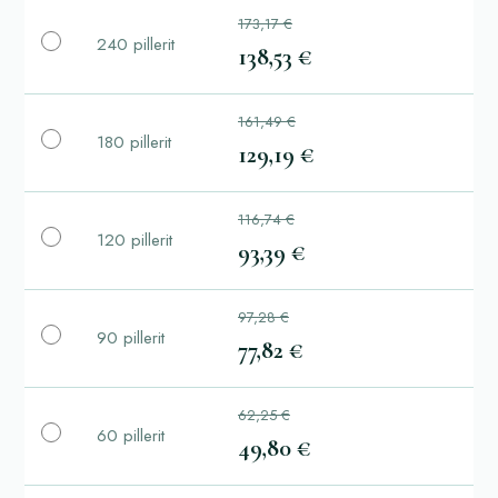
173,17 €
240 pillerit
138,53 €
161,49 €
180 pillerit
129,19 €
116,74 €
120 pillerit
93,39 €
97,28 €
90 pillerit
77,82 €
62,25 €
60 pillerit
49,80 €