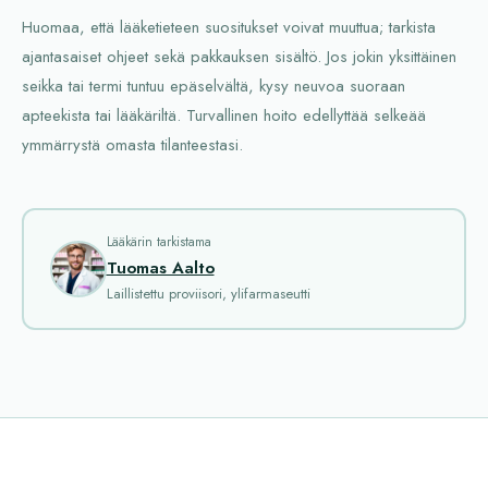
Huomaa, että lääketieteen suositukset voivat muuttua; tarkista
ajantasaiset ohjeet sekä pakkauksen sisältö. Jos jokin yksittäinen
seikka tai termi tuntuu epäselvältä, kysy neuvoa suoraan
apteekista tai lääkäriltä. Turvallinen hoito edellyttää selkeää
ymmärrystä omasta tilanteestasi.
Lääkärin tarkistama
Tuomas Aalto
Laillistettu proviisori, ylifarmaseutti