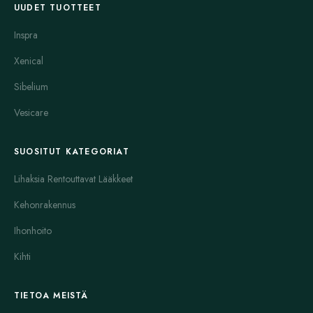
UUDET TUOTTEET
Inspra
Xenical
Sibelium
Vesicare
SUOSITUT KATEGORIAT
Lihaksia Rentouttavat Lääkkeet
Kehonrakennus
Ihonhoito
Kihti
TIETOA MEISTÄ