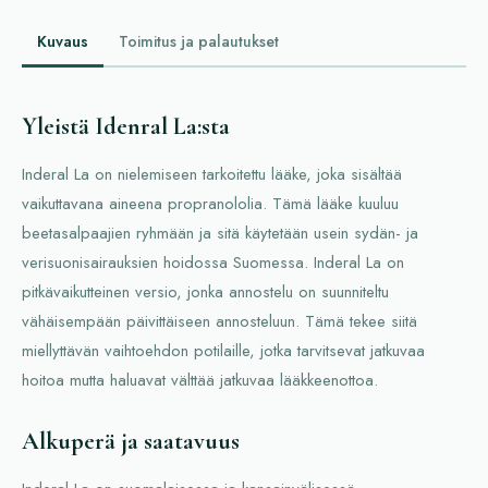
Kuvaus
Toimitus ja palautukset
Yleistä Idenral La:sta
Inderal La on nielemiseen tarkoitettu lääke, joka sisältää
vaikuttavana aineena propranololia. Tämä lääke kuuluu
beetasalpaajien ryhmään ja sitä käytetään usein sydän- ja
verisuonisairauksien hoidossa Suomessa. Inderal La on
pitkävaikutteinen versio, jonka annostelu on suunniteltu
vähäisempään päivittäiseen annosteluun. Tämä tekee siitä
miellyttävän vaihtoehdon potilaille, jotka tarvitsevat jatkuvaa
hoitoa mutta haluavat välttää jatkuvaa lääkkeenottoa.
Alkuperä ja saatavuus