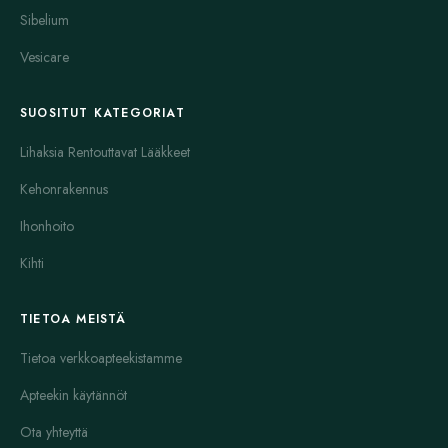
Sibelium
Vesicare
SUOSITUT KATEGORIAT
Lihaksia Rentouttavat Lääkkeet
Kehonrakennus
Ihonhoito
Kihti
TIETOA MEISTÄ
Tietoa verkkoapteekistamme
Apteekin käytännöt
Ota yhteyttä