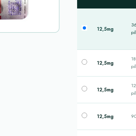
3
12,5mg
pil
1
12,5mg
pil
1
12,5mg
pil
12,5mg
90