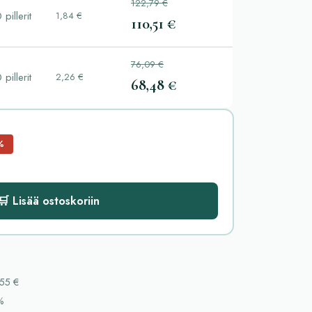
122,79 €
 pillerit
1,84 €
110,51 €
76,09 €
 pillerit
2,26 €
68,48 €
%
🛒 Lisää ostoskoriin
55 €
%