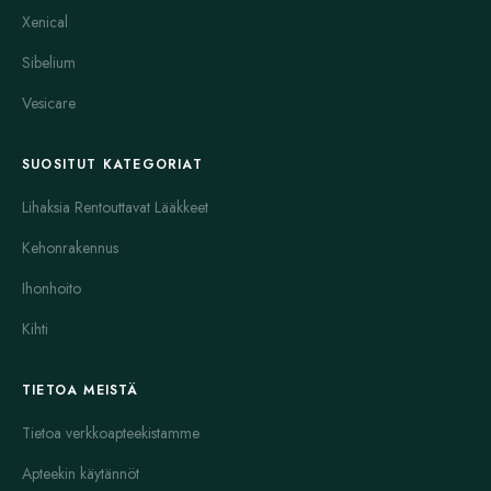
Xenical
Sibelium
Vesicare
SUOSITUT KATEGORIAT
Lihaksia Rentouttavat Lääkkeet
Kehonrakennus
Ihonhoito
Kihti
TIETOA MEISTÄ
Tietoa verkkoapteekistamme
Apteekin käytännöt