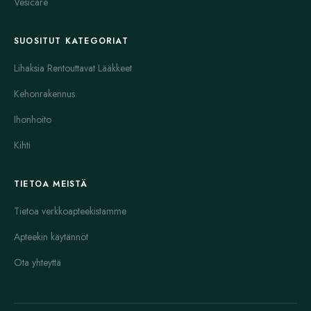
Vesicare
SUOSITUT KATEGORIAT
Lihaksia Rentouttavat Lääkkeet
Kehonrakennus
Ihonhoito
Kihti
TIETOA MEISTÄ
Tietoa verkkoapteekistamme
Apteekin käytännöt
Ota yhteyttä