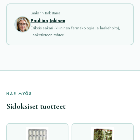
Lääkärin tarkistama
Pauliina Jokinen
Erikoislääkäri (kliininen farmakologia ja lääkehoito),
Lääketieteen tohtori
NÄE MYÖS
Sidoksiset tuotteet