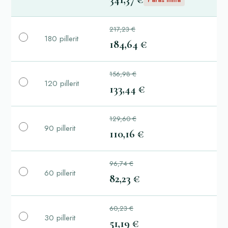
217,23 €
180 pillerit
184,64 €
156,98 €
120 pillerit
133,44 €
129,60 €
90 pillerit
110,16 €
96,74 €
60 pillerit
82,23 €
60,23 €
30 pillerit
51,19 €