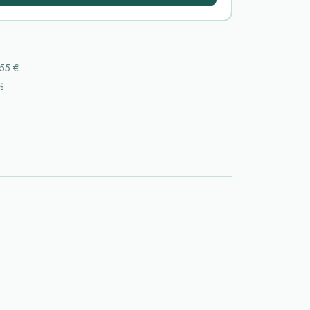
55 €
%