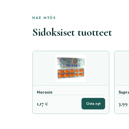
NÄE MYÖS
Sidoksiset tuotteet
Noroxin
Supr
1,17 €
3,99
Osta nyt